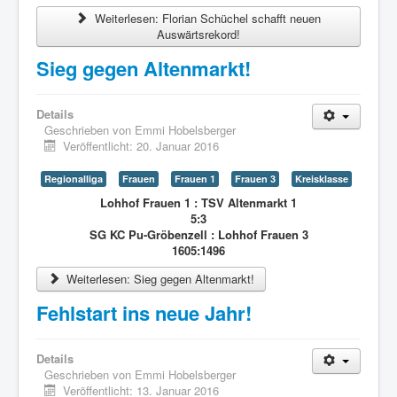
Weiterlesen: Florian Schüchel schafft neuen
Auswärtsrekord!
Sieg gegen Altenmarkt!
Details
Geschrieben von
Emmi Hobelsberger
Veröffentlicht: 20. Januar 2016
Regionalliga
Frauen
Frauen 1
Frauen 3
Kreisklasse
Lohhof Frauen 1 : TSV Altenmarkt 1
5:3
SG KC Pu-Gröbenzell : Lohhof Frauen 3
1605:1496
Weiterlesen: Sieg gegen Altenmarkt!
Fehlstart ins neue Jahr!
Details
Geschrieben von
Emmi Hobelsberger
Veröffentlicht: 13. Januar 2016