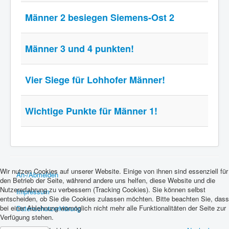
Männer 2 besiegen Siemens-Ost 2
Männer 3 und 4 punkten!
Vier Siege für Lohhofer Männer!
Wichtige Punkte für Männer 1!
Wir nutzen Cookies auf unserer Website. Einige von ihnen sind essenziell für
An-/Abmelden
den Betrieb der Seite, während andere uns helfen, diese Website und die
Nutzererfahrung zu verbessern (Tracking Cookies). Sie können selbst
Impressum
entscheiden, ob Sie die Cookies zulassen möchten. Bitte beachten Sie, dass
bei einer Ablehnung womöglich nicht mehr alle Funktionalitäten der Seite zur
Datenschutzerklärung
Verfügung stehen.