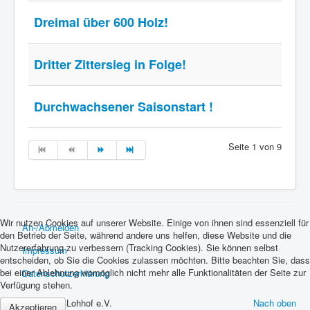
Dreimal über 600 Holz!
Dritter Zittersieg in Folge!
Durchwachsener Saisonstart !
Seite 1 von 9
Wir nutzen Cookies auf unserer Website. Einige von ihnen sind essenziell für
An-/Abmelden
den Betrieb der Seite, während andere uns helfen, diese Website und die
Nutzererfahrung zu verbessern (Tracking Cookies). Sie können selbst
Impressum
entscheiden, ob Sie die Cookies zulassen möchten. Bitte beachten Sie, dass
bei einer Ablehnung womöglich nicht mehr alle Funktionalitäten der Seite zur
Datenschutzerklärung
Verfügung stehen.
© 2026 SKC-Lohhof e.V.
Nach oben
Akzeptieren