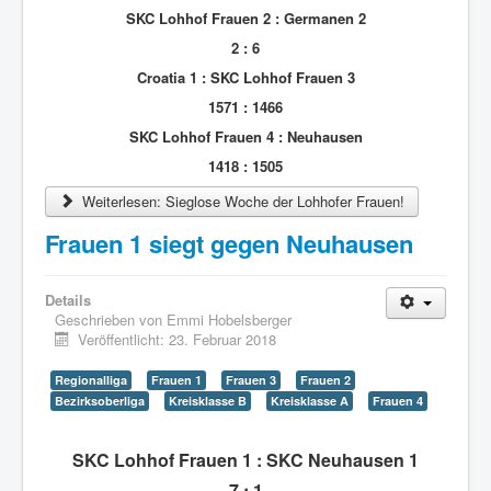
SKC Lohhof Frauen 2 : Germanen 2
2 : 6
Croatia 1 : SKC Lohhof Frauen 3
1571 : 1466
SKC Lohhof Frauen 4 : Neuhausen
1418 : 1505
Weiterlesen: Sieglose Woche der Lohhofer Frauen!
Frauen 1 siegt gegen Neuhausen
Details
Geschrieben von
Emmi Hobelsberger
Veröffentlicht: 23. Februar 2018
Regionalliga
Frauen 1
Frauen 3
Frauen 2
Bezirksoberliga
Kreisklasse B
Kreisklasse A
Frauen 4
SKC Lohhof Frauen 1 : SKC Neuhausen 1
7 : 1