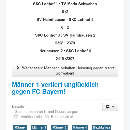
SKC Lohhof 1 : TV Markt Schwaben
6 :2
SV Haimhausen : SKC Lohhof 2
6 : 2
SKC Lohhof 3 : SV Haimhausen 2
2328 : 2370
Neuhausen 2 : SKC Lohhof 4
2419 :2307
Weiterlesen: Männer 1 schaffen Heimsieg gegen Markt
Schwaben!
Männer 1 verliert unglücklich
gegen FC Bayern!
Details
Geschrieben von
Emmi Hobelsberger
Veröffentlicht: 09. Februar 2018
Männer
Männer 1
Männer 2
Männer 4
Bezirksliga