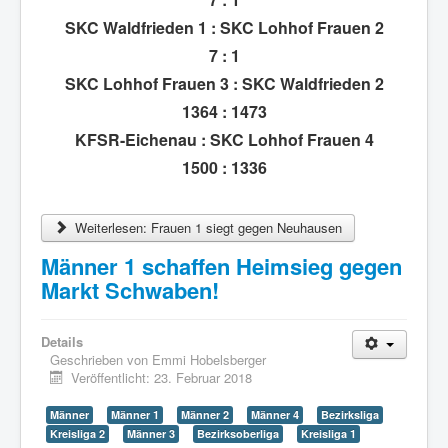
SKC Waldfrieden 1 : SKC Lohhof Frauen 2
7 : 1
SKC Lohhof Frauen 3 : SKC Waldfrieden 2
1364 : 1473
KFSR-Eichenau : SKC Lohhof Frauen 4
1500 : 1336
Weiterlesen: Frauen 1 siegt gegen Neuhausen
Männer 1 schaffen Heimsieg gegen
Markt Schwaben!
Details
Geschrieben von
Emmi Hobelsberger
Veröffentlicht: 23. Februar 2018
Männer
Männer 1
Männer 2
Männer 4
Bezirksliga
Kreisliga 2
Männer 3
Bezirksoberliga
Kreisliga 1