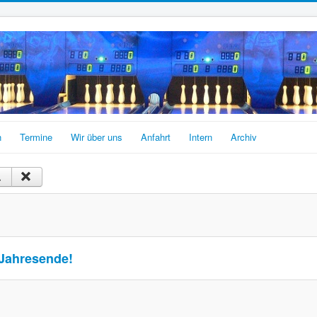
n
Termine
Wir über uns
Anfahrt
Intern
Archiv
 Jahresende!