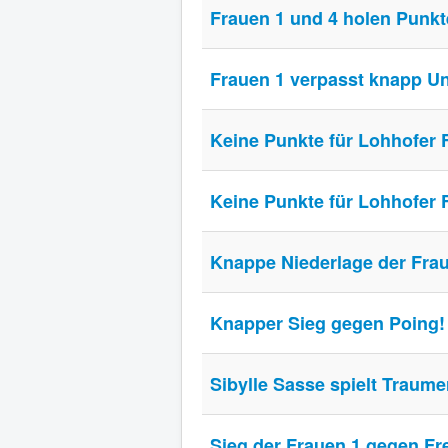
Frauen 1 und 4 holen Punkt
Frauen 1 verpasst knapp U
Keine Punkte für Lohhofer 
Keine Punkte für Lohhofer 
Knappe Niederlage der Frau
Knapper Sieg gegen Poing!
Sibylle Sasse spielt Traume
Sieg der Frauen 1 gegen Fre