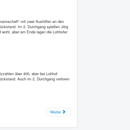
annschaft“ mit zwei Aushilfen an den
Rückstand. Im 2. Durchgang spielten Jörg
d wohl, aber am Ende lagen die Lohhofer
lzzahlen über 400, aber bei Lohhof
Rückstand. Auch im 2. Durchgang verloren
Weiter