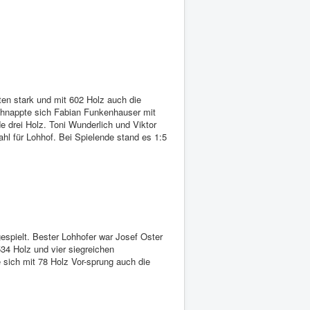
ten stark und mit 602 Holz auch die
schnappte sich Fabian Funkenhauser mit
 drei Holz. Toni Wunderlich und Viktor
hl für Lohhof. Bei Spielende stand es 1:5
spielt. Bester Lohhofer war Josef Oster
34 Holz und vier siegreichen
sich mit 78 Holz Vor-sprung auch die