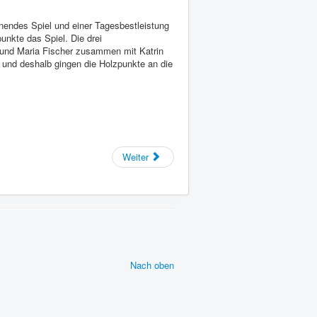
endes Spiel und einer Tagesbestleistung
nkte das Spiel. Die drei
 und Maria Fischer zusammen mit Katrin
r und deshalb gingen die Holzpunkte an die
Weiter
Nach oben