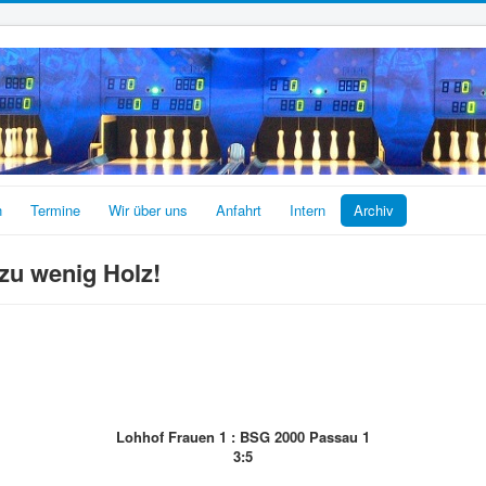
n
Termine
Wir über uns
Anfahrt
Intern
Archiv
zu wenig Holz!
Lohhof Frauen 1 : BSG 2000 Passau 1
3:5