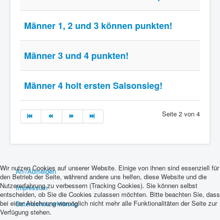
Männer 1, 2 und 3 können punkten!
Männer 3 und 4 punkten!
Männer 4 holt ersten Saisonsieg!
Seite 2 von 4
Wir nutzen Cookies auf unserer Website. Einige von ihnen sind essenziell für
An-/Abmelden
den Betrieb der Seite, während andere uns helfen, diese Website und die
Nutzererfahrung zu verbessern (Tracking Cookies). Sie können selbst
Impressum
entscheiden, ob Sie die Cookies zulassen möchten. Bitte beachten Sie, dass
bei einer Ablehnung womöglich nicht mehr alle Funktionalitäten der Seite zur
Datenschutzerklärung
Verfügung stehen.